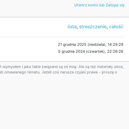
Utwórz konto lub Zaloguj się
lista
,
streszczenie
,
całość
21 grudnia 2025 (niedziela), 14:29:29
5 grudnia 2024 (czwartek), 22:26:26
ymysłem i jako takie związane są ze mną. Ale są też materiały obce,
 lub omawianego tematu. Jeżeli coś narusza czyjeś prawa - proszę o