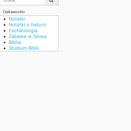
Ciekawostki:
Notatki
Notatki o historii
Eschatologia
Zabawa w Słowa
Biblia
Studium Biblii