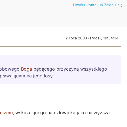
Utwórz konto lub Zaloguj się
2 lipca 2003 (środa), 10:34:34
 osobowego
Boga
będącego przyczyną wszystkiego
ływającym na jego losy.
nizmu
, wskazującego na człowieka jako najwyższą