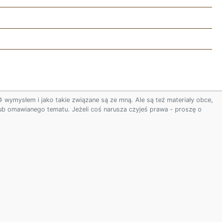
ymysłem i jako takie związane są ze mną. Ale są też materiały obce,
 lub omawianego tematu. Jeżeli coś narusza czyjeś prawa - proszę o