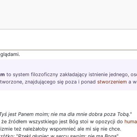
oglądami.
zm
to system filozoficzny zakładający istnienie jednego,
stworzone, znajdującego się poza i ponad
stworzeniem
a wp
yś jest Panem moim; nie ma dla mnie dobra poza Tobą.
"
, że źródłem wszystkiego jest Bóg stoi w opozycji do
huma
izmie też należałoby wspomnieć ale mi się nie chce.
rótko: "
Rzekł głupiec w sercu swoim: nie ma Boga
".