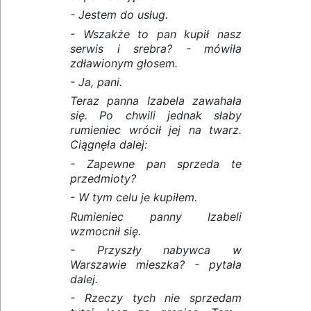
- Jestem do usług.
- Wszakże to pan kupił nasz
serwis i srebra? - mówiła
zdławionym głosem.
- Ja, pani.
Teraz panna Izabela zawahała
się. Po chwili jednak słaby
rumieniec wrócił jej na twarz.
Ciągnęła dalej:
- Zapewne pan sprzeda te
przedmioty?
- W tym celu je kupiłem.
Rumieniec panny Izabeli
wzmocnił się.
- Przyszły nabywca w
Warszawie mieszka? - pytała
dalej.
- Rzeczy tych nie sprzedam