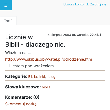
Utwórz konto lub Zaloguj się
☰
Treść
14 sierpnia 2003 (czwartek), 22:41:41
Licznie w
Biblii - dlaczego nie.
Wlazłem na ...
http://www.skibus.obywatel.pl/odrodzenie.htm
... i jestem pod wrażeniem.
Kategorie:
Biblia
,
linki
,
_blog
Słowa kluczowe:
biblia
Komentarze: (0)
Skomentuj notkę