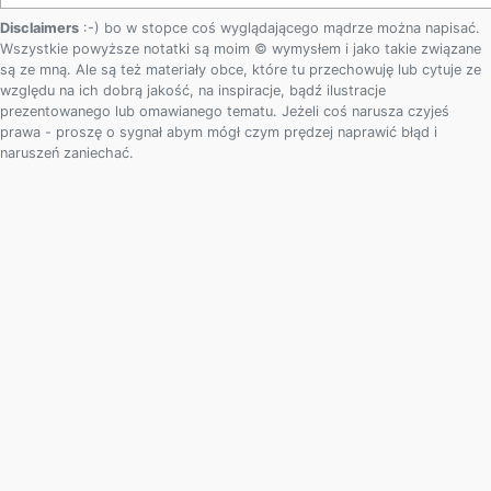
Disclaimers
:-) bo w stopce coś wyglądającego mądrze można napisać.
Wszystkie powyższe notatki są moim © wymysłem i jako takie związane
są ze mną. Ale są też materiały obce, które tu przechowuję lub cytuje ze
względu na ich dobrą jakość, na inspiracje, bądź ilustracje
prezentowanego lub omawianego tematu. Jeżeli coś narusza czyjeś
prawa - proszę o sygnał abym mógł czym prędzej naprawić błąd i
naruszeń zaniechać.