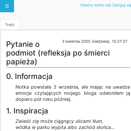
Utwórz konto lub Zaloguj si
☰
Treść
3 kwietnia 2005 (niedziela), 15:27:27
Pytanie o
podmiot (refleksja po śmierci
papieża)
0. Informacja
Notka powstała 3 września, ale mając na uwadze
emocje czytających mojego bloga odsłoniłem ją
dopiero pół roku później.
1. Inspiracja
Zwieść cię może ciągnący ulicami tłum,
wódka w parku wypita albo zachód słońca...