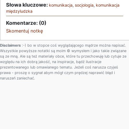
Słowa kluczowe:
komunikacja
,
socjologia
,
komunikacja
międzyludzka
Komentarze: (0)
Skomentuj notkę
Disclaimers
:-) bo w stopce coś wyglądającego mądrze można napisać.
Wszystkie powyższe notatki są moim © wymysłem i jako takie związane
są ze mną. Ale są też materiały obce, które tu przechowuję lub cytuje ze
względu na ich dobrą jakość, na inspiracje, bądź ilustracje
prezentowanego lub omawianego tematu. Jeżeli coś narusza czyjeś
prawa - proszę o sygnał abym mógł czym prędzej naprawić błąd i
naruszeń zaniechać.