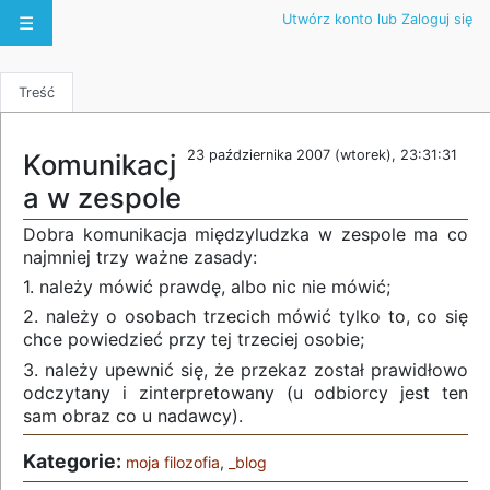
Utwórz konto lub Zaloguj się
☰
Treść
23 października 2007 (wtorek), 23:31:31
Komunikacj
a w zespole
Dobra komunikacja międzyludzka w zespole ma co
najmniej trzy ważne zasady:
1. należy mówić prawdę, albo nic nie mówić;
2. należy o osobach trzecich mówić tylko to, co się
chce powiedzieć przy tej trzeciej osobie;
3. należy upewnić się, że przekaz został prawidłowo
odczytany i zinterpretowany (u odbiorcy jest ten
sam obraz co u nadawcy).
Kategorie:
moja filozofia
,
_blog