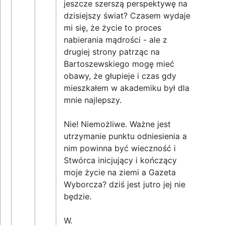
jeszcze szerszą perspektywę na
dzisiejszy świat? Czasem wydaje
mi się, że życie to proces
nabierania mądrości - ale z
drugiej strony patrząc na
Bartoszewskiego mogę mieć
obawy, że głupieje i czas gdy
mieszkałem w akademiku był dla
mnie najlepszy.
Nie! Niemożliwe. Ważne jest
utrzymanie punktu odniesienia a
nim powinna być wieczność i
Stwórca inicjujący i kończący
moje życie na ziemi a Gazeta
Wyborcza? dziś jest jutro jej nie
będzie.
W.