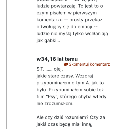
ludzie powtarzają. To jest to o
czym pisałem w pierwszym
komentarzu -- prosty przekaz
odwołujący się do emocji --
ludzie nie myślą tylko wchłaniają
jak gąbki...
w34,
16 lat temu
Skomentuj komentarz
S.T. ...... ojej,
jakie stare czasy. Wczoraj
przypominałem o tym A. jak to
było. Przypominałem sobie też
film "Psy", którego chyba wtedy
nie zrozumiałem.
Ale czy dziś rozumiem? Czy za
jakiś czas będę miał inną,