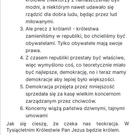
modni, a niektórym nawet udawało się
rządzić dla dobra ludu, będąc przez lud
miłowanymi.
Ale precz z królami! - królestwa
zamieniliśmy w republiki, bo chcieliśmy być
obywatelami. Tylko obywatele mają swoje
prawa.
Z czasem republiki przestały być właściwe,
więc wymyślono coś, co teoretycznie miało
być najlepsze, demokrację, no i teraz mamy
demokracje aby lepiej było większości.
Demokracja przejęta przez mniejszość
sprzedała się za kasę wielkim koncernom
zarządzanym przez chciwców.
Koncerny wiążą państwa dziwnymi, tajnymi
umowami
Jak się cieszę, że czeka nas teokracja. W
Tysiącletnim Królestwie Pan Jezus będzie królem.