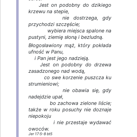
Jest on podobny do dzikiego
krzewu na stepie,
nie dostrzega, gdy
przychodzi szczęście;
wybiera miejsca spalone na
pustyni, ziemię słoną i bezludną.
Błogosławiony mąż, który pokłada
ufność w Panu,
i Pan jest jego nadzieją.
Jest on podobny do drzewa
zasadzonego nad wodą,
co swe korzenie puszcza ku
strumieniowi;
nie obawia się, gdy
nadejdzie upał,
bo zachowa zielone liście;
także w roku posuchy nie doznaje
niepokoju
i nie przestaje wydawać
owoców.
Jer 17:5-8 bt5