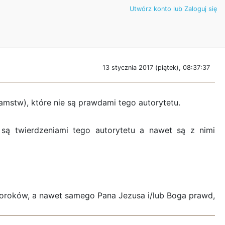
Utwórz konto lub Zaloguj się
13 stycznia 2017 (piątek), 08:37:37
amstw), które nie są prawdami tego autorytetu.
e są twierdzeniami tego autorytetu a nawet są z nimi
roroków, a nawet samego Pana Jezusa i/lub Boga prawd,