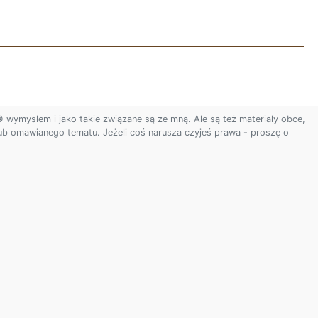
ymysłem i jako takie związane są ze mną. Ale są też materiały obce,
 lub omawianego tematu. Jeżeli coś narusza czyjeś prawa - proszę o