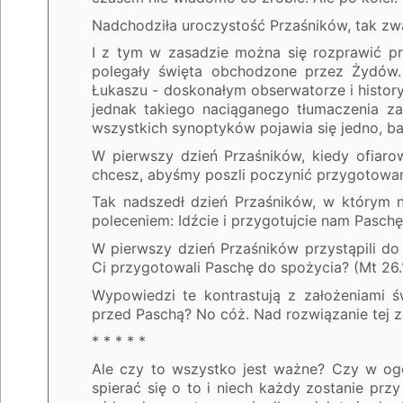
Nadchodziła uroczystość Przaśników, tak zwa
I z tym w zasadzie można się rozprawić pr
polegały święta obchodzone przez Żydów
Łukaszu - doskonałym obserwatorze i history
jednak takiego naciąganego tłumaczenia z
wszystkich synoptyków pojawia się jedno, b
W pierwszy dzień Przaśników, kiedy ofiaro
chcesz, abyśmy poszli poczynić przygotowan
Tak nadszedł dzień Przaśników, w którym na
poleceniem: Idźcie i przygotujcie nam Paschę
W pierwszy dzień Przaśników przystąpili do
Ci przygotowali Paschę do spożycia? (Mt 26.
Wypowiedzi te kontrastują z założeniami 
przed Paschą? No cóż. Nad rozwiązanie tej 
* * * * *
Ale czy to wszystko jest ważne? Czy w ogól
spierać się o to i niech każdy zostanie pr