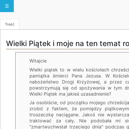
☰
Treść
Wielki Piątek i moje na ten temat 
Witajcie
Wielki piątek to w wielu kościołach chrześ
pamiątka śmierci Pana Jezusa. W Kościel
nabożeństwo Drogi Krzyżowej, a przez ca
powstrzymują się od spożywania w tym dn
Wielki Piątek ma jakieś uzasadnienie?
Ja osobiście, od początku mojego chrześcij
zrobić z faktem, że pomiędzy piątkowym
troszeczkę naciągane. Jakoś nie wystarcz
traktować za cały. Nie podobała mi 
"zmartwychwstał trzeciego dnia" podczas g