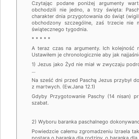
Czytając podane poniżej argumenty war
obchodzili nie jedno, a trzy święta: Pasc
charakter dnia przygotowania do świąt (wigili
obchodzony szczególne, zaś trzecie nie m
świątecznego tygodnia.
* * * * *
A teraz czas na argumenty. Ich kolejność n
Ustawiłem je chronologicznie aby jak najjaśn
1) Jezus jako Żyd nie miał w zwyczaju pod
...
Na sześć dni przed Paschą Jezus przybył do 
z martwych. (Ew.Jana 12.1)
Gdyby Przygotowanie Paschy (14 nisan) p
szabat.
2) Wyboru baranka paschalnego dokonywano 
Powiedzcie całemu zgromadzeniu Izraela tak:
postara o baranka dla rodziny, o baranka dla