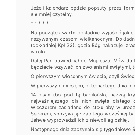
Jeżeli kalendarz będzie popsuty przez form
ale mniej czytelny.
* * * * *
Na początek warto dokładnie wyjaśnić jakie 
nazywanym czasem wielkanocnym. Dokładny
(dokładniej Kpł 23), gdzie Bóg nakazuje Iz
w roku.
Dalej Pan powiedział do Mojżesza: Mów do I
będziecie wzywać ich zwołaniami świętymi, to
O pierwszym wiosennym święcie, czyli Święc
W pierwszym miesiącu, czternastego dnia mies
14 nisan (bo pod tą babilońską nazwą kry
najważniejszego dla nich święta dlatego
Wieczorem zasiadano do stołu aby w urocz
Sederem, spożywając zabitego wcześniej bar
Jahwe wyprowadził ich z niewoli egipskiej.
Następnego dnia zaczynało się tygodniowe Ś