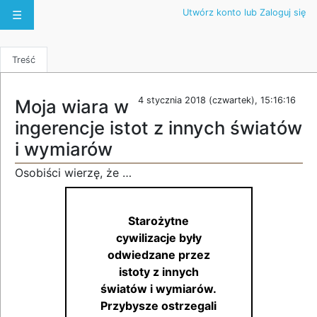
Utwórz konto lub Zaloguj się
☰
Treść
4 stycznia 2018 (czwartek), 15:16:16
Moja wiara w
ingerencje istot z innych światów
i wymiarów
Osobiści wierzę, że …
Starożytne
cywilizacje były
odwiedzane przez
istoty z innych
światów i wymiarów.
Przybysze ostrzegali