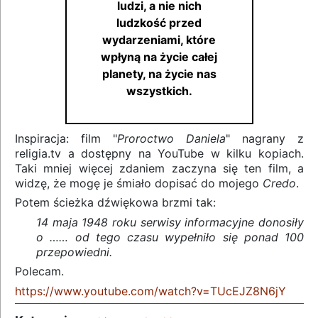
ludzi, a nie nich
ludzkość przed
wydarzeniami, które
wpłyną na życie całej
planety, na życie nas
wszystkich.
Inspiracja: film "
Proroctwo Daniela
" nagrany z
religia.tv a dostępny na YouTube w kilku kopiach.
Taki mniej więcej zdaniem zaczyna się ten film, a
widzę, że mogę je śmiało dopisać do mojego
Credo
.
Potem ścieżka dźwiękowa brzmi tak:
14 maja 1948 roku serwisy informacyjne donosiły
o …… od tego czasu wypełniło się ponad 100
przepowiedni.
Polecam.
https://www.youtube.com/watch?v=TUcEJZ8N6jY