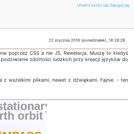
Utwórz konto lub Zaloguj się
22 stycznia 2018 (poniedziałek), 18:28:28
one poprzez CSS a nie JS. Rewelacja. Muszę to kiedyś
 podziwianie zdolności ludzkich przy kreacji języków do
z wszelkimi plikami, nawet z dźwiękami. Fajnie. - ten
tationary
rth orbit