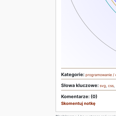
Kategorie:
programowanie / 
Słowa kluczowe:
svg
,
css
,
Komentarze: (0)
Skomentuj notkę