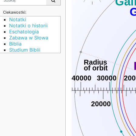
Gal
Ciekawostki:
Notatki
Notatki o historii
Eschatologia
Zabawa w Słowa
Biblia
Studium Biblii
Radius
of orbit
40000
30000
200
20000