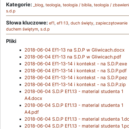
Kategorie:
_blog
,
teologia
,
teologia / biblia
,
teologia / zbawien
s.d.p
Słowa kluczowe:
ef1
,
ef1:13
,
duch święty
,
zapieczętowanie
duchem świętym
,
s.d.p
Pliki
2018-06-04 Ef1-13 na S.D.P w Gliwicach.docx
2018-06-04 Ef1-13 na S.D.P w Gliwicach.pdf
2018-06-04 Ef1-13-14 i kontekst - na S.D.P.exe
2018-06-04 Ef1-13-14 i kontekst - na S.D.P.pdf
2018-06-04 Ef1-13-14 i kontekst - na S.D.P.pez
2018-06-04 Ef1-13-14 i kontekst - na S.D.P.zip
2018-06-04 S.D.P Ef1.13 - material studenta 1
A4.docx
2018-06-04 S.D.P Ef1.13 - material studenta 1
A4.pdf
2018-06-04 S.D.P Ef1.13 - material studenta 1.d
2018-06-04 S.D.P Ef1.13 - material studenta 1.p