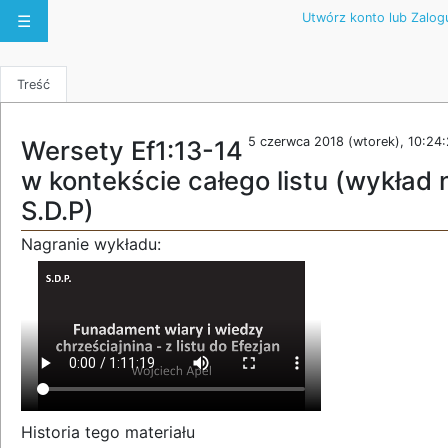
Utwórz konto lub Zalogu
☰
Treść
5 czerwca 2018 (wtorek), 10:24
Wersety Ef1:13-14
w kontekście całego listu (wykład 
S.D.P)
Nagranie wykładu:
Historia tego materiału