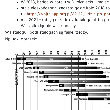
W 2018, będąc w hotelu w Dubieniecku i mając
stale nieskończona, zaczęta gdzie koło 2018 ro
tu:
https://wojtek.pp.org.pl/32112_ludzie-po-po
maj 2021 - robię porządek z katalogami, bo gru
Wszystko ląduje w _skladnicy
W katalogu i podkatalogach są fajne rzeczy.
Np. taki obrazek: