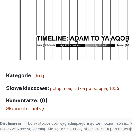
Kategorie:
_blog
Słowa kluczowe:
potop
,
noe
,
ludzie po potopie
,
1655
Komentarze: (0)
Skomentuj notkę
Disclaimers
:-) bo w stopce coś wyglądającego mądrze można napisać. 
takie związane są ze mną. Ale są też materiały obce, które tu przechowuję