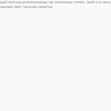
bądź ilustracje prezentowanego lub omawianego tematu. Jeżeli coś naru
naprawić błąd i naruszeń zaniechać.