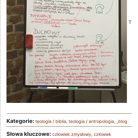
T
Kategorie:
teologia / biblia
,
teologia / antropologia
,
_blog
Słowa kluczowe:
człowiek zmysłowy
,
człowiek