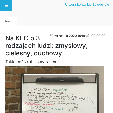
Utwórz konto lub Zaloguj się
☰
Treść
30 września 2020 (środa), 00:00:00
Na KFC o 3
rodzajach ludzi: zmysłowy,
cielesny, duchowy
Takie coś zrobiliśmy razem: