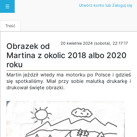
Utwórz konto lub Zaloguj się
☰
Treść
20 kwietnia 2024 (sobota), 22:17:17
Obrazek od
Martina z okolic 2018 albo 2020
roku
Martin jeździł wtedy ma motorku po Polsce i gdzieś
się spotkaliśmy. Miał przy sobie malutką drukarkę i
drukował święte obrazki.