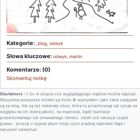
Kategorie:
_blog
,
odwyk
Słowa kluczowe:
odwyk
,
martin
Komentarze: (0)
Skomentuj notkę
Disclaimers
:-) bo w stopce coś wyglądającego mądrze można napisać.
Wszystkie powyższe notatki są moim © wymysłem i jako takie związane
są ze mną. Ale są też materiały obce, które tu przechowuję lub cytuje ze
względu na ich dobrą jakość, na inspiracje, bądź ilustracje
prezentowanego lub omawianego tematu. Jeżeli coś narusza czyjeś
prawa - proszę o sygnał abym mógł czym prędzej naprawić błąd i
naruszeń zaniechać.