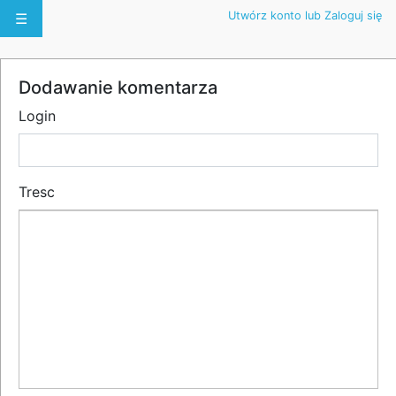
Utwórz konto lub Zaloguj się
☰
Dodawanie komentarza
Login
Tresc