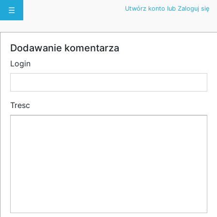
Utwórz konto lub Zaloguj się
☰
Dodawanie komentarza
Login
Tresc