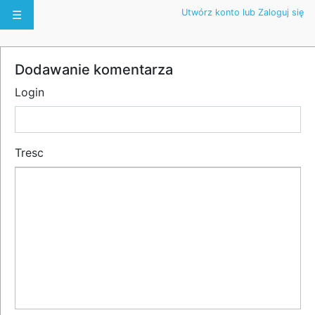
Utwórz konto lub Zaloguj się
☰
Dodawanie komentarza
Login
Tresc