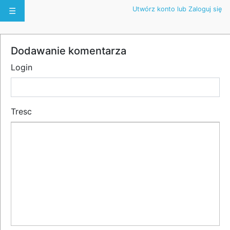
Utwórz konto lub Zaloguj się
☰
Dodawanie komentarza
Login
Tresc