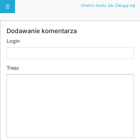
Utwórz konto lub Zaloguj się
☰
Dodawanie komentarza
Login
Tresc