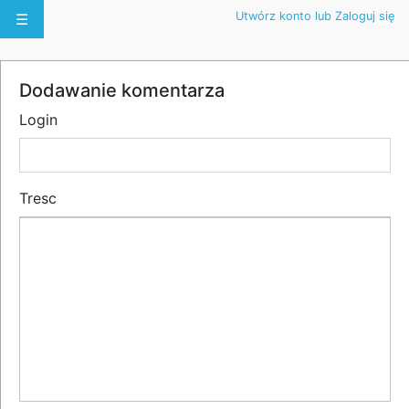
Utwórz konto lub Zaloguj się
☰
Dodawanie komentarza
Login
Tresc