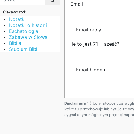
Email
Ciekawostki:
Notatki
Notatki o historii
Email reply
Eschatologia
Zabawa w Słowa
Biblia
Ile to jest 71 + sześć?
Studium Biblii
Email hidden
Disclaimers
:-) bo w stopce coś wygl
które tu przechowuję lub cytuje ze wz
sygnał abym mógł czym prędzej napraw