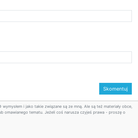
ymysłem i jako takie związane są ze mną. Ale są też materiały obce,
 lub omawianego tematu. Jeżeli coś narusza czyjeś prawa - proszę o