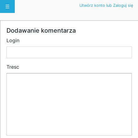
Utwórz konto lub Zaloguj się
☰
Dodawanie komentarza
Login
Tresc