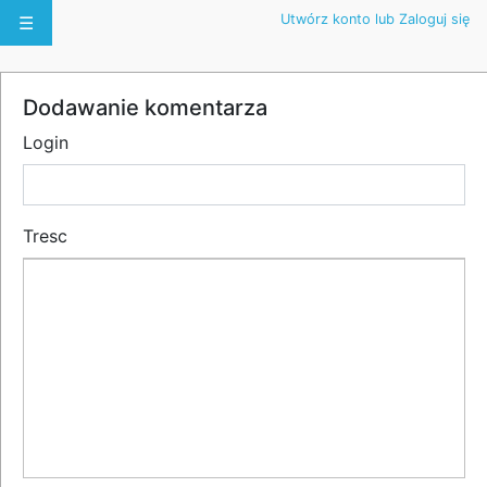
Utwórz konto lub Zaloguj się
☰
Dodawanie komentarza
Login
Tresc