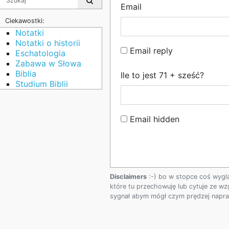
Email
Ciekawostki:
Notatki
Notatki o historii
Email reply
Eschatologia
Zabawa w Słowa
Biblia
Ile to jest 71 + sześć?
Studium Biblii
Email hidden
Disclaimers
:-) bo w stopce coś wygl
które tu przechowuję lub cytuje ze wz
sygnał abym mógł czym prędzej napraw