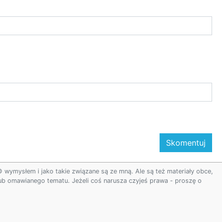
ymysłem i jako takie związane są ze mną. Ale są też materiały obce,
 lub omawianego tematu. Jeżeli coś narusza czyjeś prawa - proszę o