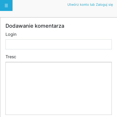
Utwórz konto lub Zaloguj się
☰
Dodawanie komentarza
Login
Tresc