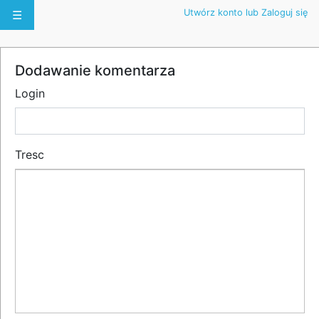
Utwórz konto lub Zaloguj się
☰
Dodawanie komentarza
Login
Tresc