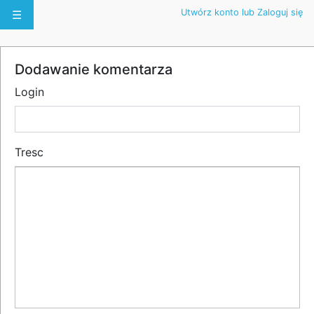
Utwórz konto lub Zaloguj się
☰
Dodawanie komentarza
Login
Tresc