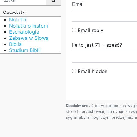
Email
Ciekawostki:
Notatki
Notatki o historii
Email reply
Eschatologia
Zabawa w Słowa
Biblia
Ile to jest 71 + sześć?
Studium Biblii
Email hidden
Disclaimers
:-) bo w stopce coś wygl
które tu przechowuję lub cytuje ze wz
sygnał abym mógł czym prędzej napraw