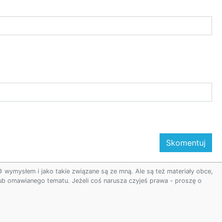
ymysłem i jako takie związane są ze mną. Ale są też materiały obce,
 lub omawianego tematu. Jeżeli coś narusza czyjeś prawa - proszę o