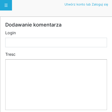
Utwórz konto lub Zaloguj się
☰
Dodawanie komentarza
Login
Tresc