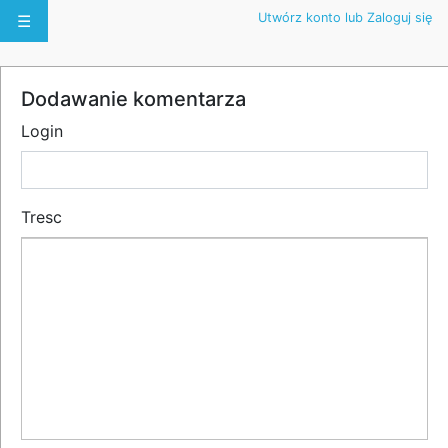
Utwórz konto lub Zaloguj się
☰
Dodawanie komentarza
Login
Tresc