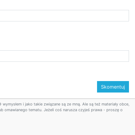
ymysłem i jako takie związane są ze mną. Ale są też materiały obce,
 lub omawianego tematu. Jeżeli coś narusza czyjeś prawa - proszę o