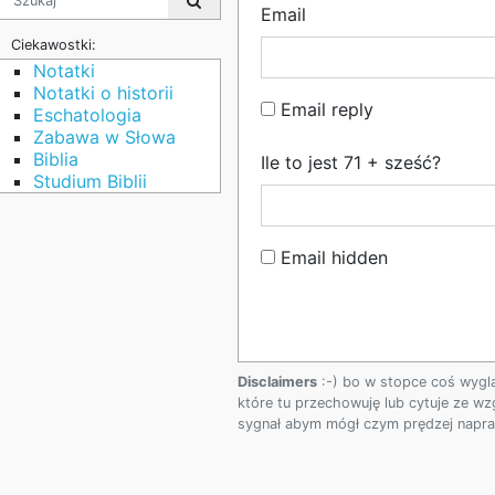
Email
Ciekawostki:
Notatki
Notatki o historii
Email reply
Eschatologia
Zabawa w Słowa
Biblia
Ile to jest 71 + sześć?
Studium Biblii
Email hidden
Disclaimers
:-) bo w stopce coś wygl
które tu przechowuję lub cytuje ze wz
sygnał abym mógł czym prędzej napraw