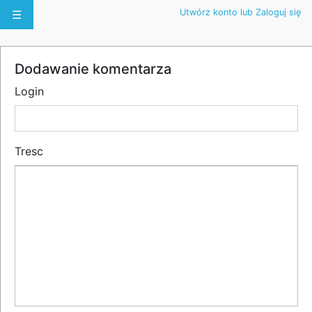
Utwórz konto lub Zaloguj się
☰
Dodawanie komentarza
Login
Tresc