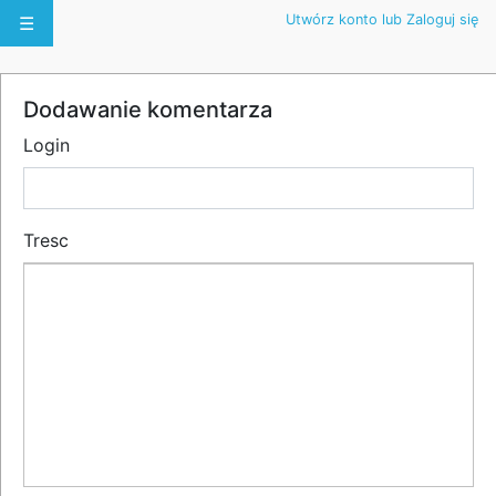
Utwórz konto lub Zaloguj się
☰
Dodawanie komentarza
Login
Tresc