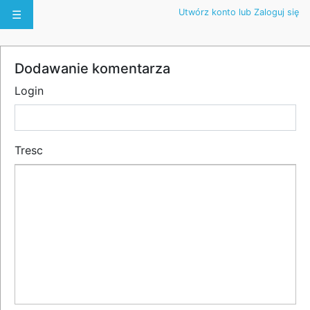
Utwórz konto lub Zaloguj się
☰
Dodawanie komentarza
Login
Tresc