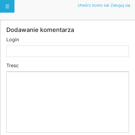
Utwórz konto lub Zaloguj się
☰
Dodawanie komentarza
Login
Tresc