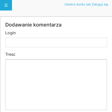
Utwórz konto lub Zaloguj się
☰
Dodawanie komentarza
Login
Tresc