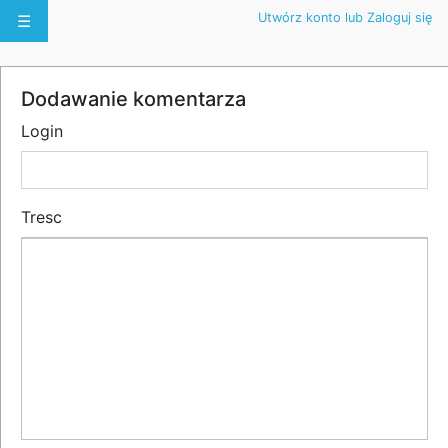
Utwórz konto lub Zaloguj się
☰
Dodawanie komentarza
Login
Tresc