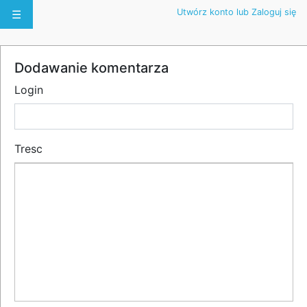
Utwórz konto lub Zaloguj się
☰
Dodawanie komentarza
Login
Tresc