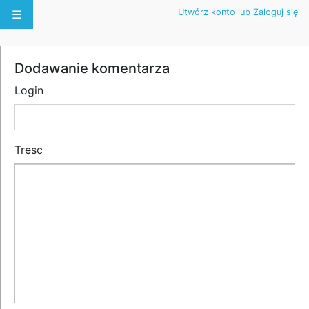
Utwórz konto lub Zaloguj się
☰
Dodawanie komentarza
Login
Tresc