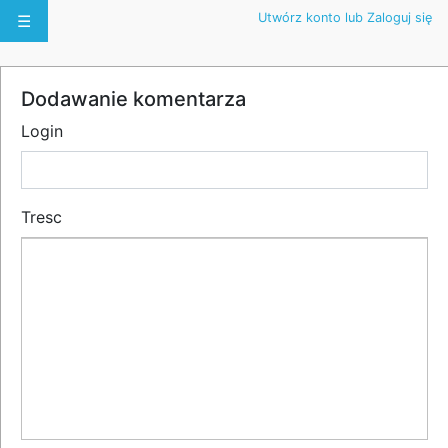
Utwórz konto lub Zaloguj się
☰
Dodawanie komentarza
Login
Tresc