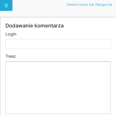
Utwórz konto lub Zaloguj się
☰
Dodawanie komentarza
Login
Tresc