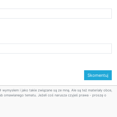
ymysłem i jako takie związane są ze mną. Ale są też materiały obce,
 lub omawianego tematu. Jeżeli coś narusza czyjeś prawa - proszę o