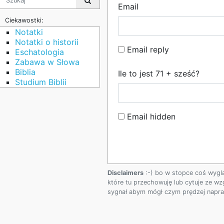
Email
Ciekawostki:
Notatki
Notatki o historii
Email reply
Eschatologia
Zabawa w Słowa
Biblia
Ile to jest 71 + sześć?
Studium Biblii
Email hidden
Disclaimers
:-) bo w stopce coś wygl
które tu przechowuję lub cytuje ze wz
sygnał abym mógł czym prędzej napraw