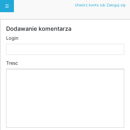
Utwórz konto lub Zaloguj się
☰
Dodawanie komentarza
Login
Tresc