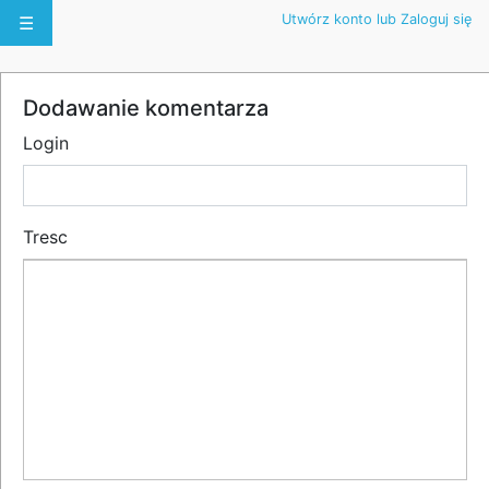
Utwórz konto lub Zaloguj się
☰
Dodawanie komentarza
Login
Tresc