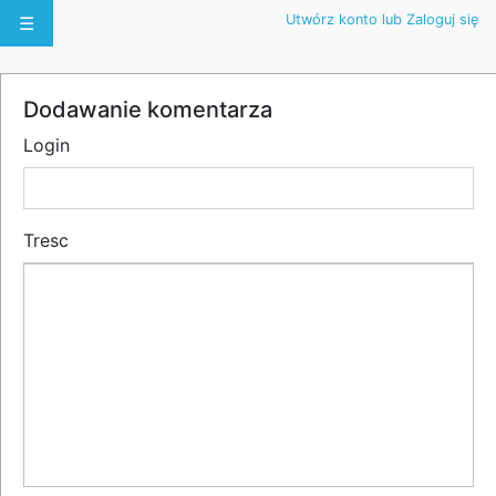
Utwórz konto lub Zaloguj się
☰
Dodawanie komentarza
Login
Tresc