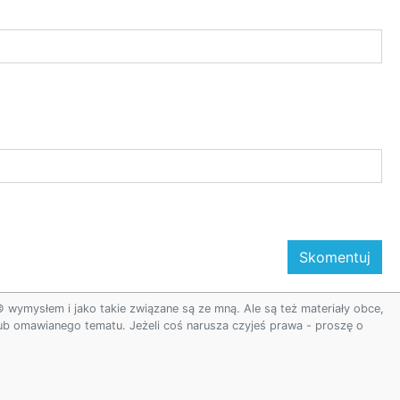
ymysłem i jako takie związane są ze mną. Ale są też materiały obce,
 lub omawianego tematu. Jeżeli coś narusza czyjeś prawa - proszę o