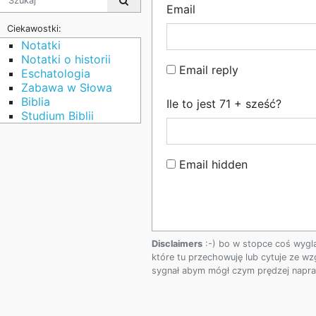
Email
Ciekawostki:
Notatki
Notatki o historii
Email reply
Eschatologia
Zabawa w Słowa
Biblia
Ile to jest 71 + sześć?
Studium Biblii
Email hidden
Disclaimers
:-) bo w stopce coś wygl
które tu przechowuję lub cytuje ze wz
sygnał abym mógł czym prędzej napraw