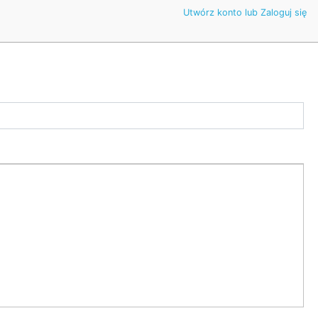
Utwórz konto lub Zaloguj się