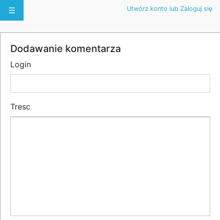
Utwórz konto lub Zaloguj się
☰
Dodawanie komentarza
Login
Tresc